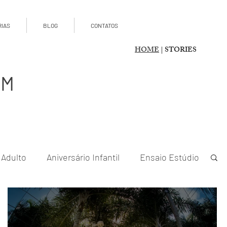
RIAS
BLOG
CONTATOS
HOME
| STORIES
OM
 Adulto
Aniversário Infantil
Ensaio Estúdio