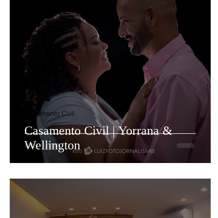
Casamento Civil
Casamento Civil | Yorrana &
Wellington